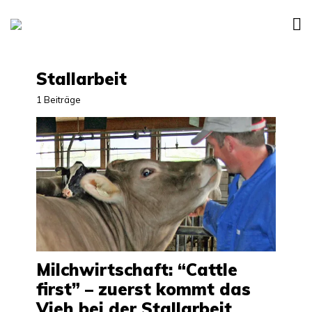
Stallarbeit
1 Beiträge
Milchwirtschaft: “Cattle
first” – zuerst kommt das
Vieh bei der Stallarbeit