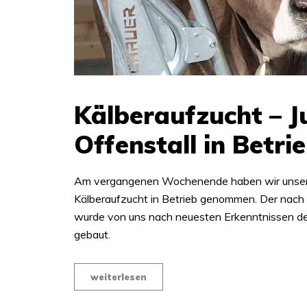
Kälberaufzucht – J
Offenstall in Betri
Am vergangenen Wochenende haben wir unseren
Kälberaufzucht in Betrieb genommen. Der nach 
wurde von uns nach neuesten Erkenntnissen de
gebaut.
weiterlesen