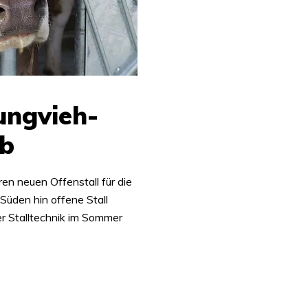
ungvieh-
eb
 neuen Offenstall für die
Süden hin offene Stall
r Stalltechnik im Sommer