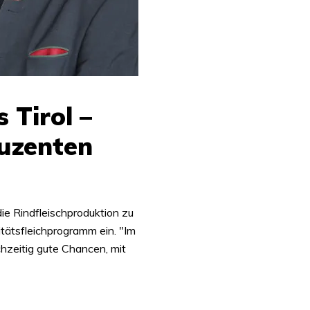
 Tirol –
uzenten
die Rindfleischproduktion zu
litätsfleichprogramm ein. "Im
chzeitig gute Chancen, mit