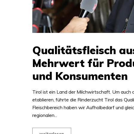
Qualitätsfleisch aus
Mehrwert für Prod
und Konsumenten
Tirol ist ein Land der Milchwirtschaft. Um auch 
etablieren, führte die Rinderzucht Tirol das Qua
Fleischbereich haben wir Aufholbedarf und glei
regionalen...
weiterlesen