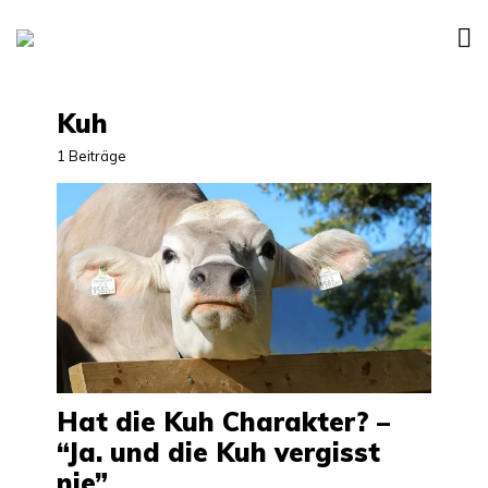
Kuh
1 Beiträge
Hat die Kuh Charakter? –
“Ja. und die Kuh vergisst
nie”