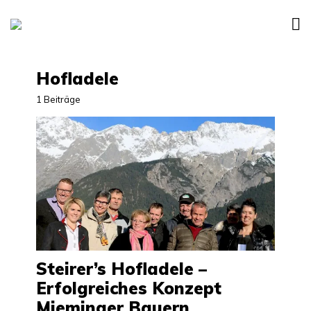
Hofladele
1 Beiträge
Steirer’s Hofladele –
Erfolgreiches Konzept
Mieminger Bauern