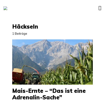
Häckseln
1 Beiträge
Mais-Ernte – “Das ist eine
Adrenalin-Sache”