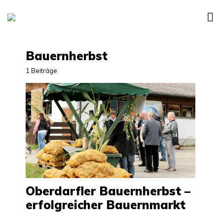
Bauernherbst
1 Beiträge
Oberdarfler Bauernherbst –
erfolgreicher Bauernmarkt